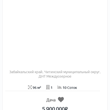
Забайкальский край, Читинский муниципальный округ,
ДНТ Междуозерное
96 м²
1
10 Соток
Дача
5 900 000
₽