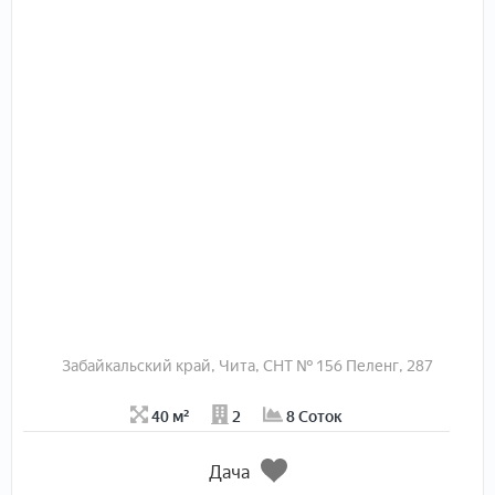
Забайкальский край, Чита, СНТ № 156 Пеленг, 287
40 м²
2
8 Соток
Дача