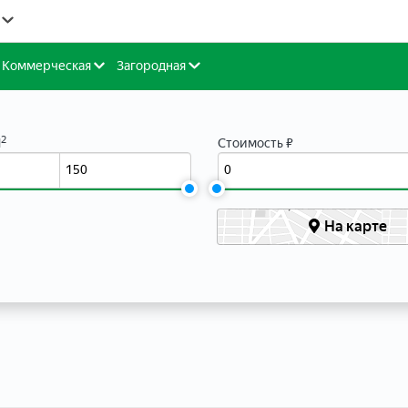
Коммерческая
Загородная
2
М
Стоимость ₽
На карте