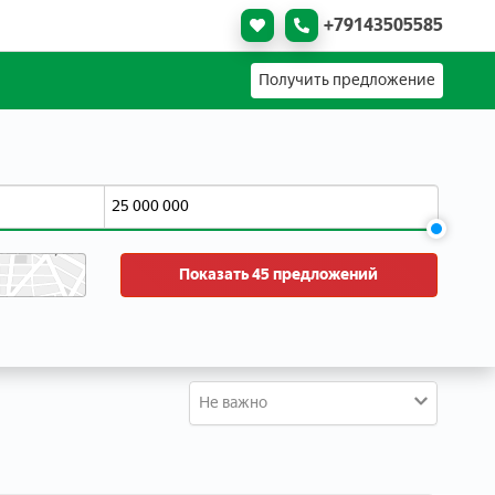
+79143505585
Получить предложение
Показать 45 предложений
Не важно