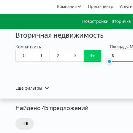
Компания
Пресс-центр
Услуги
Новостройки
Вторичка
Вторичная недвижимость
Площадь, 
Комнатность
C
1
2
3
4+
Еще фильтры
Найдено 45 предложений