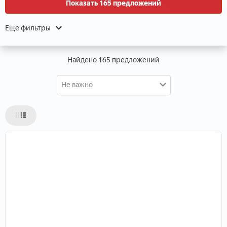
Показать 165 предложений
Данные о расположении
Еще фильтры
Найдено 165 предложений
Не важно
Данные об объекте
Тип объекта
Тип недвижимости
Тип дома
Этаж
Этажей