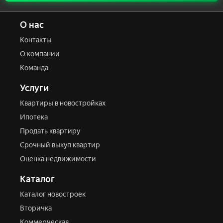
О нас
Состояние
Контакты
О компании
Комнатность
Команда
1
2
3
4
5
6+
Общая площадь
Жилая площадь
Площадь кухни
Услуги
Квартиры в новостройках
Ипотека
Стоимость
Продать квартиру
Срочный выкуп квартир
Оценка недвижимости
Отправить
Каталог
Каталог новостроек
Вторичка
Коммерческая