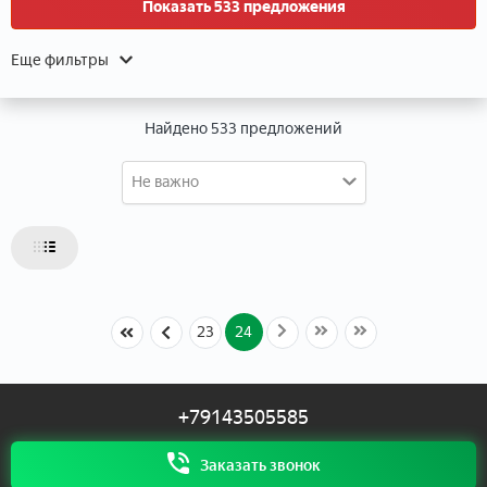
Показать 533 предложения
Данные о расположении
Еще фильтры
Найдено 533 предложений
Не важно
Данные об объекте
Тип объекта
24
23
Тип недвижимости
+79143505585
Тип дома
Заказать звонок
Этаж
Этажей