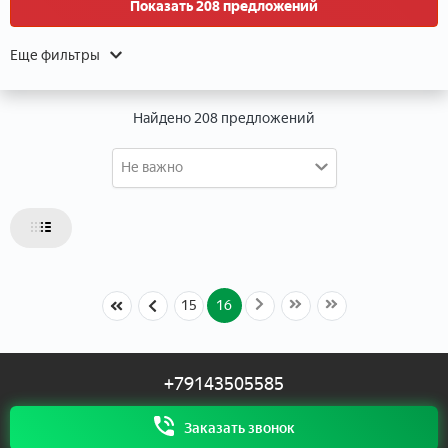
Показать 208 предложений
Данные о расположении
Еще фильтры
Найдено 208 предложений
Не важно
Данные об объекте
Тип объекта
16
15
Тип недвижимости
+79143505585
Тип дома
Заказать звонок
Этаж
Этажей