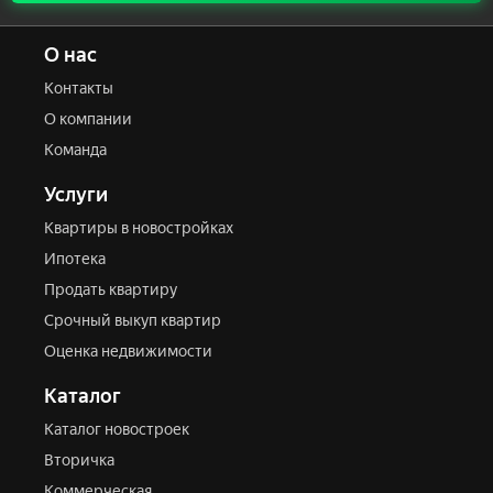
О нас
Состояние
Контакты
О компании
Комнатность
Команда
1
2
3
4
5
6+
Общая площадь
Жилая площадь
Площадь кухни
Услуги
Квартиры в новостройках
Ипотека
Стоимость
Продать квартиру
Срочный выкуп квартир
Оценка недвижимости
Отправить
Каталог
Каталог новостроек
Вторичка
Коммерческая