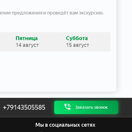
ение предложения и проведёт вам экскурсию.
Пятница
Суббота
14 август
15 август
+79143505585
Заказать звонок
Мы в социальных сетях