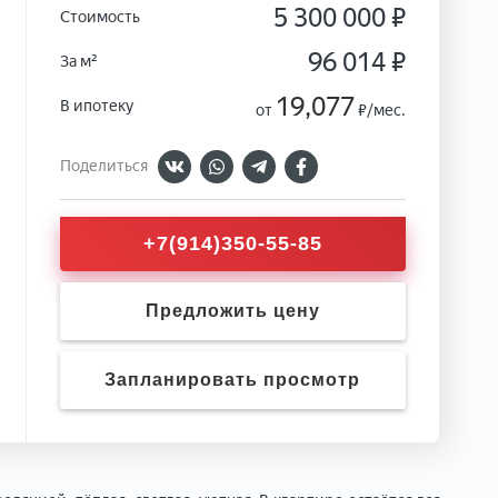
5 300 000 ₽
Стоимость
96 014 ₽
За м²
19,077
В ипотеку
от
₽/мес.
Поделиться
+7(914)350-55-85
Предложить цену
Запланировать просмотр