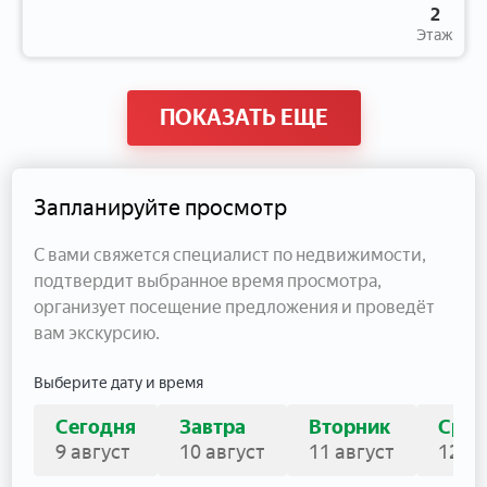
2
Этаж
ПОКАЗАТЬ ЕЩЕ
Запланируйте просмотр
С вами свяжется специалист по недвижимости,
подтвердит выбранное время просмотра,
организует посещение предложения и проведёт
вам экскурсию.
Выберите дату и время
Сегодня
Завтра
Вторник
Сред
9 август
10 август
11 август
12 ав