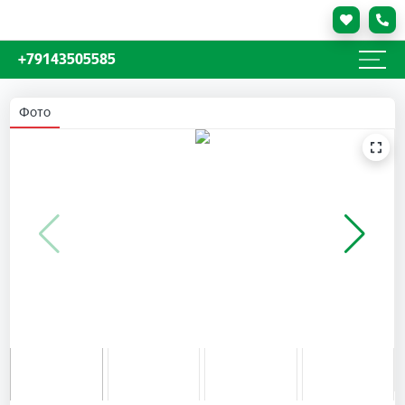
+79143505585
Фото