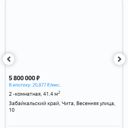
5 800 000 ₽
В ипотеку:
20,877
₽/мес.
2
2 -комнатная, 41.4 м
Забайкальский край, Чита, Весенняя улица,
10