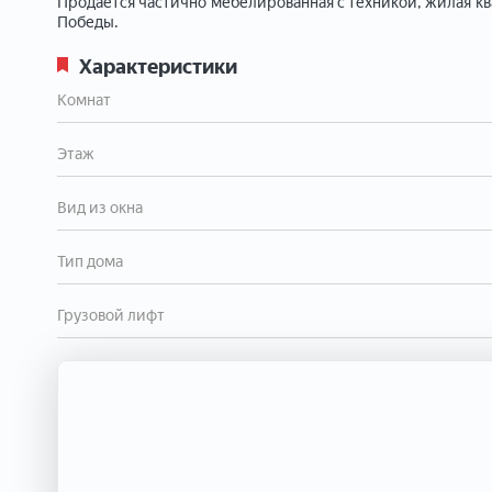
Продается частично мебелированная с техникой, жилая кв
Победы.
Характеристики
Комнат
Этаж
Вид из окна
Тип дома
Грузовой лифт