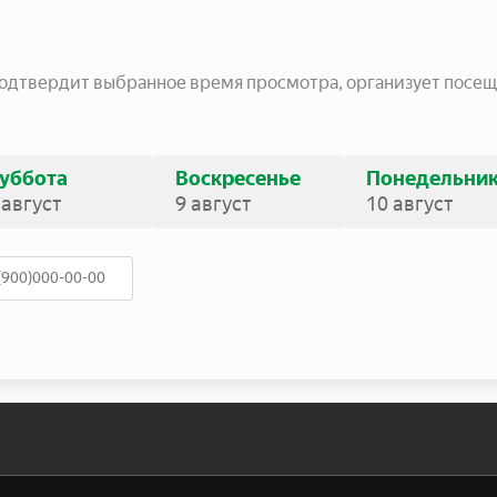
подтвердит выбранное время просмотра, организует посещ
уббота
Воскресенье
Понедельни
 август
9 август
10 август