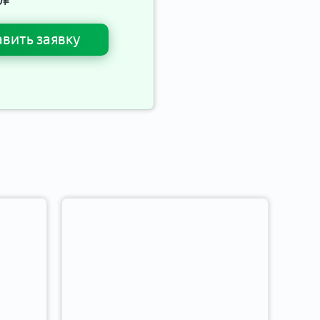
0
₽
вить заявку