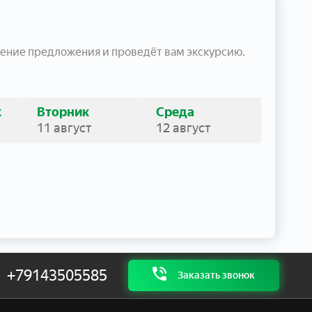
ение предложения и проведёт вам экскурсию.
к
Вторник
Среда
11 август
12 август
+79143505585
Заказать звонок