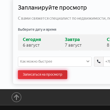
Запланируйте просмотр
С вами свяжется специалист по недвижимости, 
Выберите дату и время
Сегодня
Завтра
С
6 август
7 август
8
Как можно быстрее
Записаться на просмотр